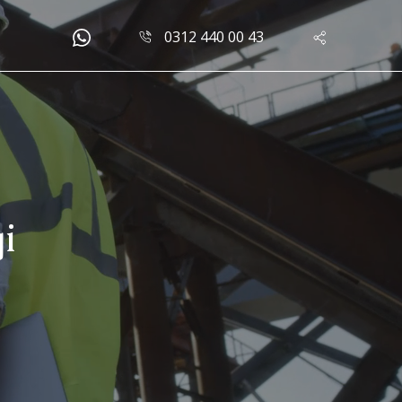
0312 440 00 43
i