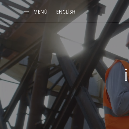
MENÜ
ENGLİSH