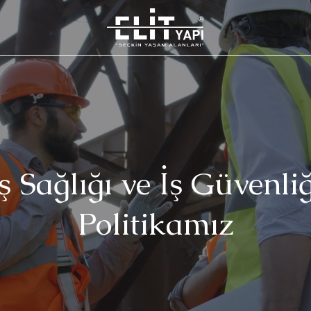
İş Sağlığı ve İş Güvenliğ
Politikamız