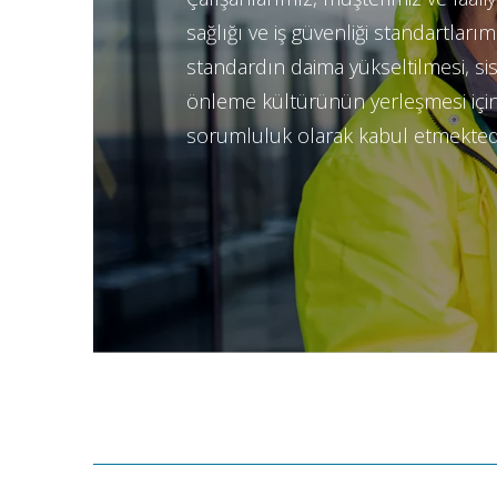
sağlığı ve iş güvenliği standartla
standardın daima yükseltilmesi, sist
önleme kültürünün yerleşmesi için
sorumluluk olarak kabul etmektedi