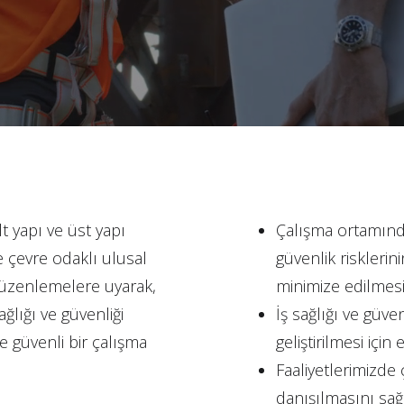
alt yapı ve üst yapı
Çalışma ortamında
ve çevre odaklı ulusal
güvenlik risklerin
düzenlemelere uyarak,
minimize edilmesi
ağlığı ve güvenliği
İş sağlığı ve güve
e güvenli bir çalışma
geliştirilmesi için
Faaliyetlerimizde 
danışılmasını sağ