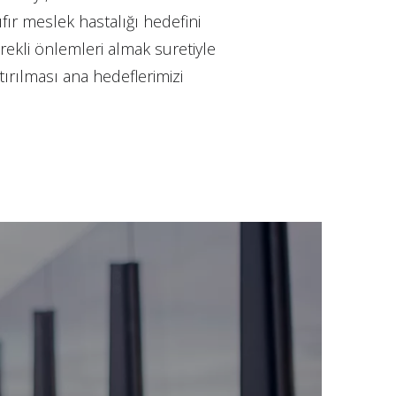
sıfır meslek hastalığı hedefini
ekli önlemleri almak suretiyle
ttırılması ana hedeflerimizi