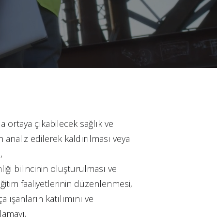
 ortaya çıkabilecek sağlık ve
in analiz edilerek kaldırılması veya
,
nliği bilincinin oluşturulması ve
 eğitim faaliyetlerinin düzenlenmesi,
çalışanların katılımını ve
lamayı,