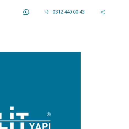
0312 440 00 43