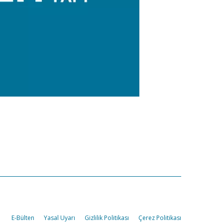
E-Bülten
Yasal Uyarı
Gizlilik Politikası
Çerez Politikası