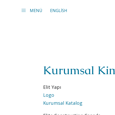
MENÜ
ENGLİSH
Kurumsal Kim
Elit Yapı
Logo
Kurumsal
Kurumsal Katalog