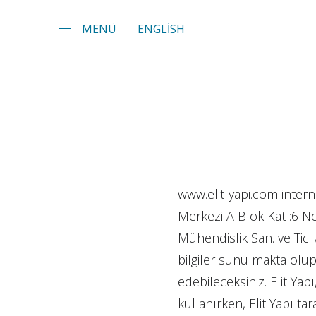
MENÜ
ENGLİSH
www.elit-yapi.com
intern
Merkezi A Blok Kat :6 N
Mühendislik San. ve Tic. A
bilgiler sunulmakta olup,
edebileceksiniz. Elit Yap
kullanırken, Elit Yapı ta