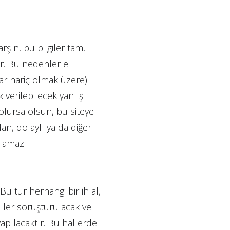
rşın, bu bilgiler tam,
ir. Bu nedenlerle
lar hariç olmak üzere)
 verilebilecek yanlış
 olursa olsun, bu siteye
dan, dolaylı ya da diğer
ulamaz.
Bu tür herhangi bir ihlal,
laller soruşturulacak ve
yapılacaktır. Bu hallerde