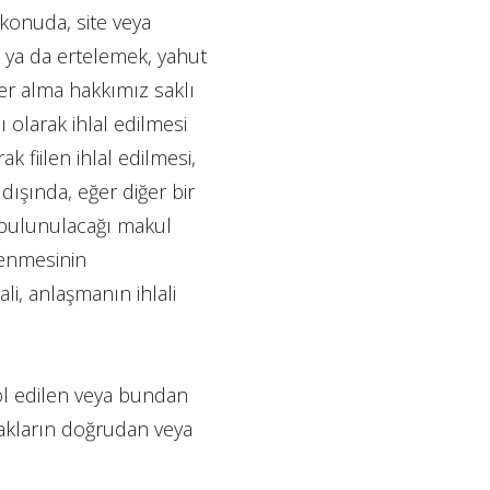
konuda, site veya
k ya da ertelemek, yahut
ler alma hakkımız saklı
ı olarak ihlal edilmesi
k fiilen ihlal edilmesi,
dışında, eğer diğer bir
de bulunulacağı makul
şlenmesinin
ali, anlaşmanın ihlali
rol edilen veya bundan
 hakların doğrudan veya