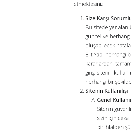
etmektesiniz.
Size Karşı Soruml
Bu sitede yer alan b
güncel ve herhangi 
oluşabilecek hatala
Elit Yapı herhangi 
kararlardan, tamame
giriş, sitenin kulla
herhangi bir şekild
Sitenin Kullanılışı
Genel Kullanı
Sitenin güvenli
sizin için ceza
bir ihlalden şü